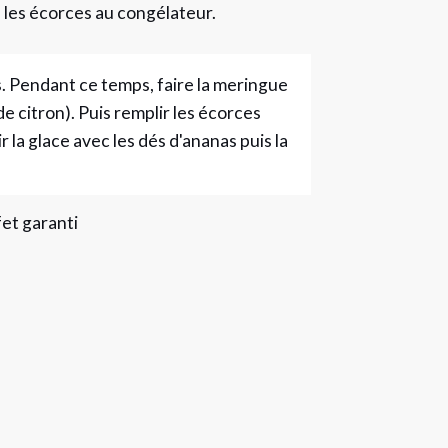
e les écorces au congélateur.
s. Pendant ce temps, faire la meringue
de citron). Puis remplir les écorces
ir la glace avec les dés d'ananas puis la
fet garanti