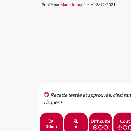
Publié par
Marie françoise
le 18/12/2021
Recette testée et approuvée, c'est san
risques !
Difficulté
Coût
30mn
6