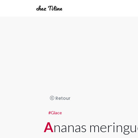
chez Titine
Retour
#Glace
Ananas mering