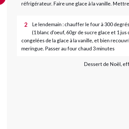
réfrigérateur. Faire une glace à la vanille. Mettr
2
Le lendemain : chauffer le four à 300 degré
(1 blanc d'oeuf, 60gr de sucre glace et 1 jus 
congelées de la glace à la vanille, et bien recouvr
meringue. Passer au four chaud 3 minutes
Dessert de Noël, ef