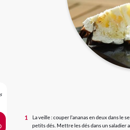
s
1
La veille : couper l'ananas en deux dans le se
petits dés. Mettre les dés dans un saladier 