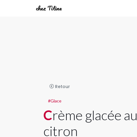
chez Titine
Retour
#Glace
Crème glacée au
citron