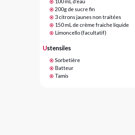
100 mL d'eau
200g de sucre fin
3 citrons jaunes non traitées
150 mL de crème fraiche liquide
Limoncello (facultatif)
Ustensiles
Sorbetière
Batteur
Tamis