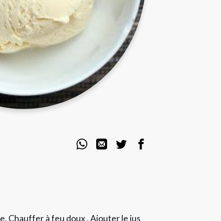
e. Chauffer à feu doux . Ajouter le jus