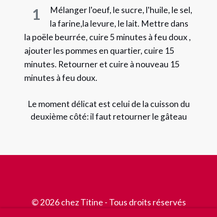
Mélanger l'oeuf, le sucre, l'huile, le sel,
1
la farine,la levure, le lait. Mettre dans
la poële beurrée, cuire 5 minutes à feu doux ,
ajouter les pommes en quartier, cuire 15
minutes. Retourner et cuire à nouveau 15
minutes à feu doux.
Le moment délicat est celui de la cuisson du
deuxième côté: il faut retourner le gâteau
© 2026 chez Titine - Tous droits réservés