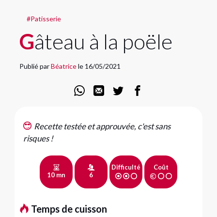
#Patisserie
Gâteau à la poële
Publié par
Béatrice
le 16/05/2021
Recette testée et approuvée, c'est sans
risques !
Difficulté
Coût
10 mn
6
Temps de cuisson