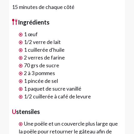
15 minutes de chaque côté
Ingrédients
1 œuf
1/2 verre de lait
1 cuillerée d'huile
2 verres de farine
70 grs de sucre
2 à 3 pommes
1 pincée de sel
1 paquet de sucre vanillé
1/2 cuillerée à café de levure
Ustensiles
Une poële et un couvercle plus large que
la poële pour retourner le gâteau afin de