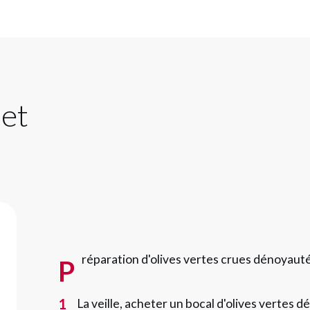
réparation d'olives vertes crues dénoyautées,
P
1
La veille, acheter un bocal d'olives vertes 