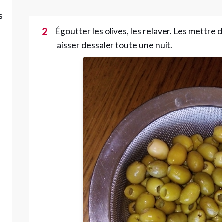
s
2
Égoutter les olives, les relaver. Les mettre d
laisser dessaler toute une nuit.