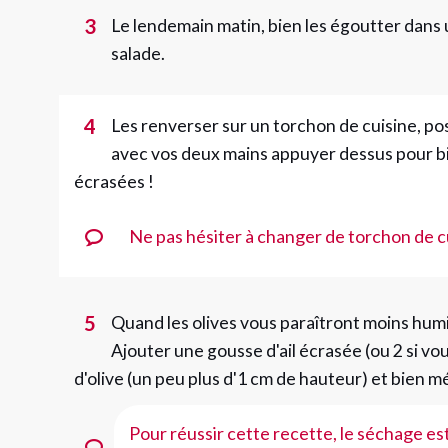
3
Le lendemain matin, bien les égoutter dans 
salade.
4
Les renverser sur un torchon de cuisine, pos
avec vos deux mains appuyer dessus pour bie
écrasées !
Ne pas hésiter à changer de torchon de cui
5
Quand les olives vous paraîtront moins humi
Ajouter une gousse d'ail écrasée (ou 2 si vous
d'olive (un peu plus d'1 cm de hauteur) et bien mé
Pour réussir cette recette, le séchage est