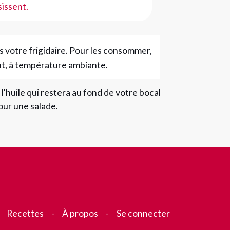
sissent.
s votre frigidaire. Pour les consommer,
ant, à température ambiante.
 l'huile qui restera au fond de votre bocal
 pour une salade.
Recettes
À propos
Se connecter