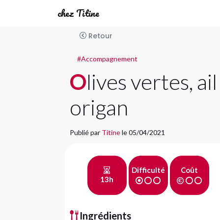
chez Titine
Retour
#Accompagnement
Olives vertes, ail et
origan
Publié par
Titine
le 05/04/2021
Difficulté
Coût
13h
Ingrédients