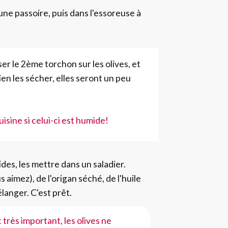
une passoire, puis dans l'essoreuse à
er le 2ème torchon sur les olives, et
n les sécher, elles seront un peu
sine si celui-ci est humide!
des, les mettre dans un saladier.
 aimez), de l'origan séché, de l'huile
langer. C'est prêt.
 très important, les olives ne