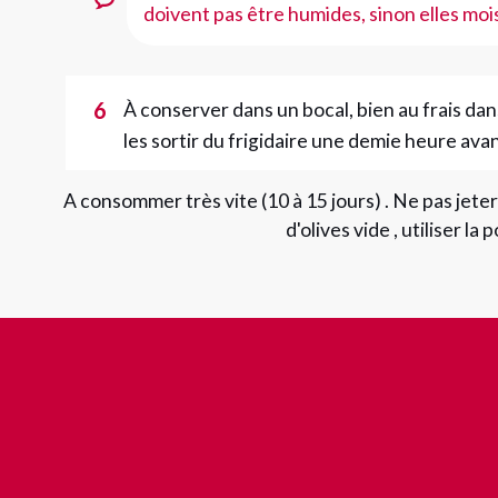
doivent pas être humides, sinon elles moi
6
À conserver dans un bocal, bien au frais dan
les sortir du frigidaire une demie heure av
A consommer très vite (10 à 15 jours) . Ne pas jeter
d'olives vide , utiliser la