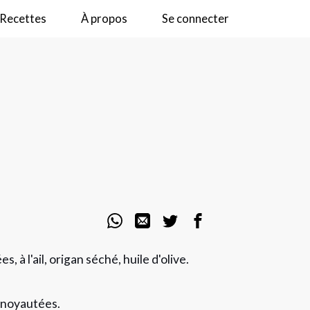
Recettes
À propos
Se connecter
 à l'ail, origan séché, huile d'olive.
dénoyautées.