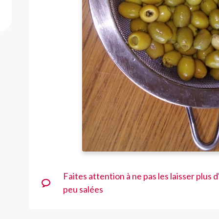
Faites attention à ne pas les laisser plus d
peu salées