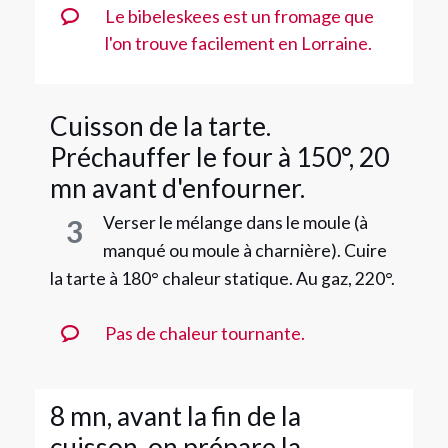
Le bibeleskees est un fromage que
l'on trouve facilement en Lorraine.
Cuisson de la tarte.
Préchauffer le four à 150°, 20
mn avant d'enfourner.
Verser le mélange dans le moule (à
3
manqué ou moule à charnière). Cuire
la tarte à 180° chaleur statique. Au gaz, 220°.
Pas de chaleur tournante.
8 mn, avant la fin de la
cuisson, on prépare la