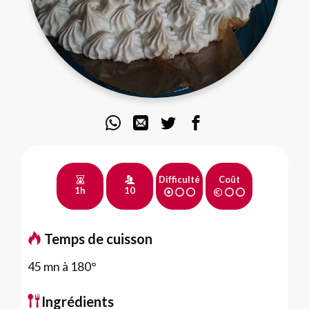
Difficulté
Coût
1h
10
Temps de cuisson
45 mn à 180°
Ingrédients