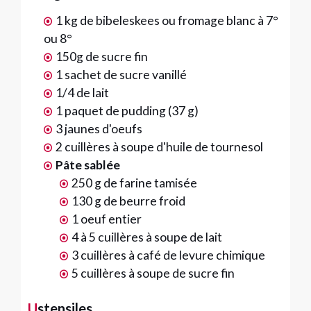
1 kg de bibeleskees ou fromage blanc à 7°
ou 8°
150g de sucre fin
1 sachet de sucre vanillé
1/4 de lait
1 paquet de pudding (37 g)
3 jaunes d'oeufs
2 cuillères à soupe d'huile de tournesol
Pâte sablée
250 g de farine tamisée
130 g de beurre froid
1 oeuf entier
4 à 5 cuillères à soupe de lait
3 cuillères à café de levure chimique
5 cuillères à soupe de sucre fin
Ustensiles