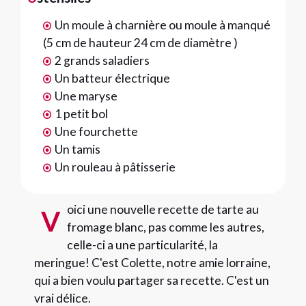
Un moule à charnière ou moule à manqué
(5 cm de hauteur 24 cm de diamètre )
2 grands saladiers
Un batteur électrique
Une maryse
1 petit bol
Une fourchette
Un tamis
Un rouleau à pâtisserie
oici une nouvelle recette de tarte au
V
fromage blanc, pas comme les autres,
celle-ci a une particularité, la
meringue! C'est Colette, notre amie lorraine,
qui a bien voulu partager sa recette. C'est un
vrai délice.