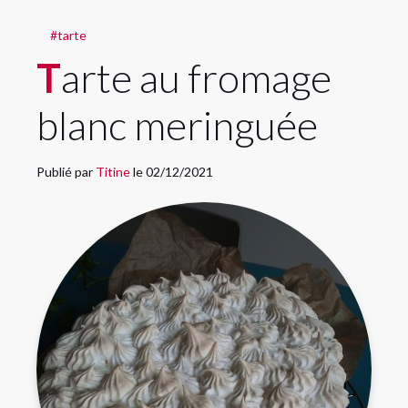
#tarte
Tarte au fromage
blanc meringuée
Publié par
Titine
le 02/12/2021