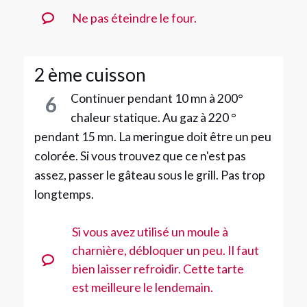
Ne pas éteindre le four.
2 ème cuisson
Continuer pendant 10 mn à 200°
6
chaleur statique. Au gaz à 220 °
pendant 15 mn. La meringue doit être un peu
colorée. Si vous trouvez que ce n'est pas
assez, passer le gâteau sous le grill. Pas trop
longtemps.
Si vous avez utilisé un moule à
charnière, débloquer un peu. Il faut
bien laisser refroidir. Cette tarte
est meilleure le lendemain.