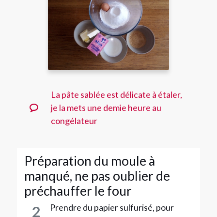
La pâte sablée est délicate à étaler,
je la mets une demie heure au
congélateur
Préparation du moule à
manqué, ne pas oublier de
préchauffer le four
Prendre du papier sulfurisé, pour
2