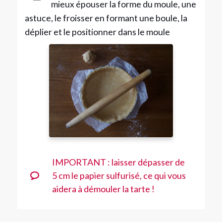
mieux épouser la forme du moule, une
astuce, le froisser en formant une boule, la
déplier et le positionner dans le moule
IMPORTANT : laisser dépasser de
5 cm le papier sulfurisé, ce qui vous
aidera à démouler la tarte !