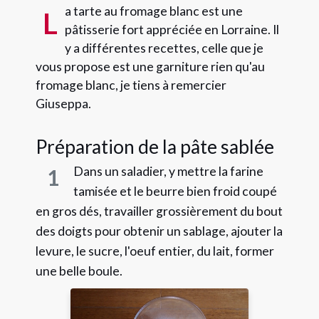
a tarte au fromage blanc est une
L
pâtisserie fort appréciée en Lorraine. Il
y a différentes recettes, celle que je
vous propose est une garniture rien qu'au
fromage blanc, je tiens à remercier
Giuseppa.
Préparation de la pâte sablée
Dans un saladier, y mettre la farine
1
tamisée et le beurre bien froid coupé
en gros dés, travailler grossièrement du bout
des doigts pour obtenir un sablage, ajouter la
levure, le sucre, l'oeuf entier, du lait, former
une belle boule.