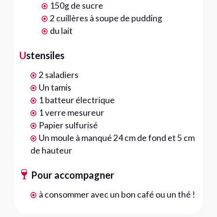
150g de sucre
2 cuillères à soupe de pudding
du lait
Ustensiles
2 saladiers
Un tamis
1 batteur électrique
1 verre mesureur
Papier sulfurisé
Un moule à manqué 24 cm de fond et 5 cm
de hauteur
Pour accompagner
à consommer avec un bon café ou un thé !