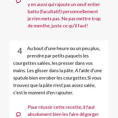
y en aussi qui rajoute un oeuf entier
battu (facultatif) personnellement
je n'en mets pas. Ne pas mettre trop
de menthe, juste ce qu'il faut!
Au bout d'une heure ou un peu plus,
4
prendre par petits paquets les
courgettes salées, les presser dans vos
mains. Les glisser dans la pâte. A l'aide d'une
spatule bien enrober les courgettes.Si vous
trouvez que la pâte n'est pas assez salée,
c'est le moment d'en rajouter.
Pour réussir cette recette, il faut
absolument bien les faire dégorger