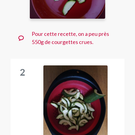
Pour cette recette, on a peu près
550g de courgettes crues.
2