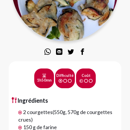
Difficulté
Coût
1h50mn
Ingrédients
2 courgettes(550g, 570g de courgettes
crues)
150 g de farine