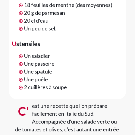
18 feuilles de menthe (des moyennes)
20 g de parmesan
20 cl d'eau
Un peu de sel.
Ustensiles
Un saladier
Une passoire
Une spatule
Une poêle
2 cuillères à soupe
est une recette que l'on prépare
C'
facilement en Italie du Sud.
Accompagnée d'une salade verte ou
de tomates et olives, c'est autant une entrée