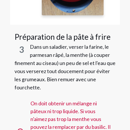
Préparation de la pâte à frire
Dans un saladier, verser la farine, le
3
parmesan râpé, la menthe (à couper
finement au ciseau) un peu de sel et l'eau que
vous verserez tout doucement pour éviter
les grumeaux. Bien remuer avec une
fourchette.
On doit obtenir un mélange ni
pâteux ni trop liquide. Si vous
n'aimez pas trop la menthe vous
pouvez la remplacer par du basilic. Il