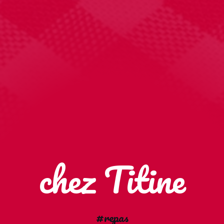
chez Titine
#repas